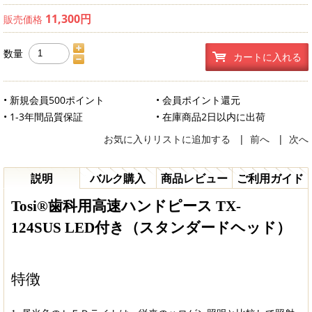
11,300円
販売価格
数量
カートに入れる
• 新規会員500ポイント
• 会員ポイント還元
• 1-3年間品質保証
• 在庫商品2日以内に出荷
お気に入りリストに追加する
|
前へ
|
次へ
説明
バルク購入
商品レビュー
ご利用ガイド
T
osi®歯科用高速ハンドピース TX-
124SUS LED付き（
スタンダードヘッド
）
特徴