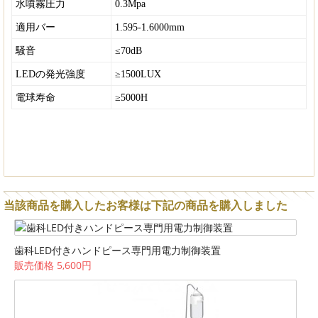
水噴霧圧力
0.3Mpa
適用バー
1.595-1.6000mm
騒音
≤70dB
LEDの発光強度
≥1500LUX
電球寿命
≥5000H
当該商品を購入したお客様は下記の商品を購入しました
歯科LED付きハンドピース専門用電力制御装置
販売価格 5,600円