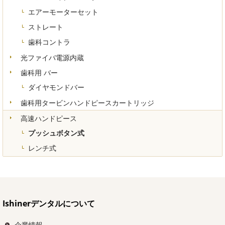
エアーモーターセット
ストレート
歯科コントラ
光ファイバ電源内蔵
歯科用 バー
ダイヤモンドバー
歯科用タービンハンドピースカートリッジ
高速ハンドピース
プッシュボタン式
レンチ式
Ishinerデンタルについて
企業情報