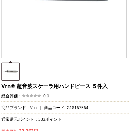
Vrn® 超音波スケーラ用ハンドピース ５件入
総合評価：
0.0
商品ブランド：
Vrn
|
商品コード: G18167564
通常還元ポイント：333ポイント
33,363円