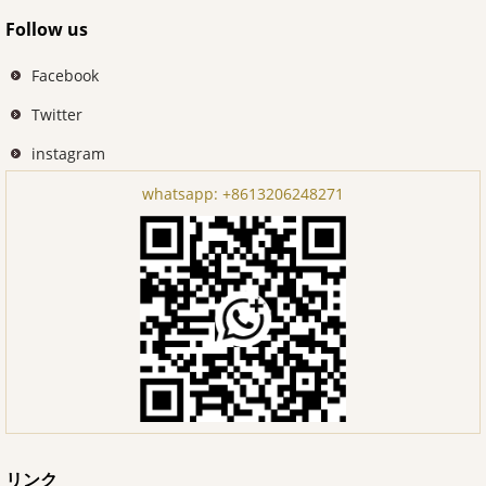
Follow us
Facebook
Twitter
instagram
whatsapp:
+8613206248271
リンク