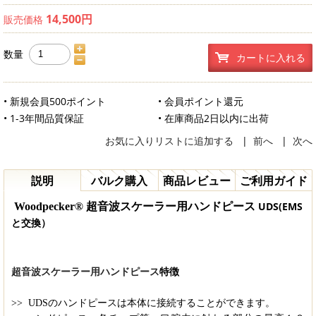
14,500円
販売価格
数量
カートに入れる
• 新規会員500ポイント
• 会員ポイント還元
• 1-3年間品質保証
• 在庫商品2日以内に出荷
お気に入りリストに追加する
|
前へ
|
次へ
説明
バルク購入
商品レビュー
ご利用ガイド
UDS(EMS
Woodpecker® 超音波スケーラー用ハンドピース
と交換）
超音波スケーラー用ハンドピース
特徴
>>
UDSのハンドピースは本体に接続することができます。