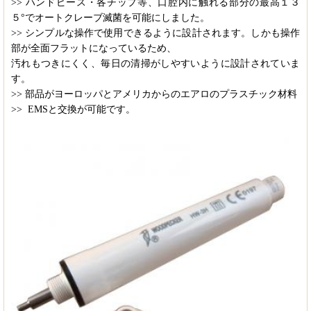
>> ハンドピース・各チップ等、口腔内に触れる部分の最高１３
５°でオートクレーブ滅菌を可能にしました。
>> シンプルな操作で使用できるように設計されます。しかも操作
部が全面フラットになっているため、
汚れもつきにくく、毎日の清掃がしやすいように設計されていま
す。
>> 部品がヨーロッパとアメリカからのエアロのプラスチック材料
>>
EMSと交換が可能です。