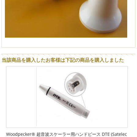
当該商品を購入したお客様は下記の商品を購入しました
Woodpecker® 超音波スケーラー用ハンドピース DTE (Satelec