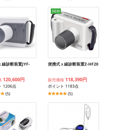
NEW
線診断装置JYF-
便携式ｘ線診断装置Z-HF20
120,600円
118,390円
格
販売価格
 1206点
ポイント 1183点
(5)
(5)