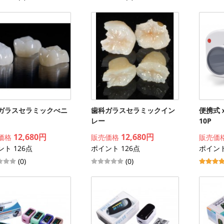
ガラスセラミックべニ
歯科ガラスセラミックイン
便携式ｘ
レー
10P
12,680円
12,680円
価格
販売価格
販売価
ト 126点
ポイント 126点
ポイント
(0)
(0)