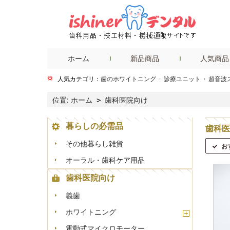
ホーム
新品商品
人気商品
人気カテゴリ：
歯のホワイトニング
·
診療ユニット
·
超音波
位置:
ホーム
歯科医院向け
>
暮らしの必需品
歯科医
その他暮らし雑貨
お
オーラル・歯科ケア用品
歯科医院向け
義歯
ホワイトニング
電動式マイクロモーター