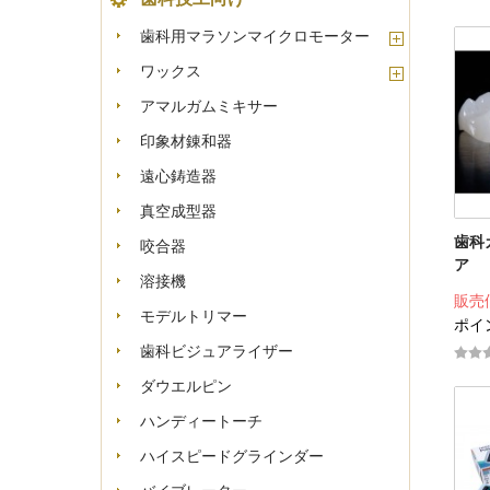
歯科用マラソンマイクロモーター
ワックス
アマルガムミキサー
印象材錬和器
遠心鋳造器
真空成型器
歯科
咬合器
ア
溶接機
販売
モデルトリマー
ポイン
歯科ビジュアライザー
ダウエルピン
ハンディートーチ
ハイスピードグラインダー